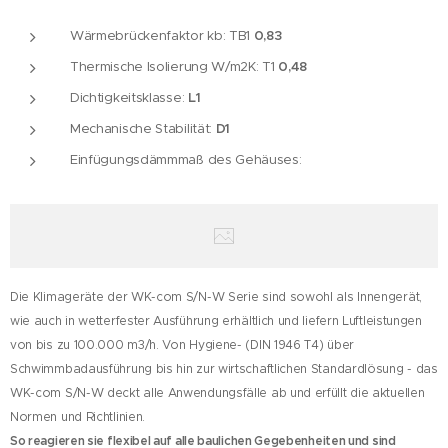
Wärmebrückenfaktor kb: TB1
0,83
Thermische Isolierung W/m2K: T1
0,48
Dichtigkeitsklasse:
L1
Mechanische Stabilität:
D1
Einfügungsdämmmaß des Gehäuses:
Die Klimageräte der WK-com S/N-W Serie sind sowohl als Innengerät,
wie auch in wetterfester Ausführung erhältlich und liefern Luftleistungen
von bis zu 100.000 m3/h. Von Hygiene- (DIN 1946 T4) über
Schwimmbadausführung bis hin zur wirtschaftlichen Standardlösung - das
WK-com S/N-W deckt alle Anwendungsfälle ab und erfüllt die aktuellen
Normen und Richtlinien.
So reagieren sie flexibel auf alle baulichen Gegebenheiten und sind