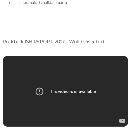
maximale Schalldämmung
Rückblick ISH REPORT 2017 - Wolf Geisenfeld