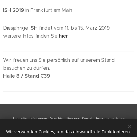
ISH 2019
in Frankfurt am Main
Diesjährige
ISH
findet vom 11. bis 15. März 2019
weitere Infos finden Sie
hier
Wir freuen uns Sie persönlich auf unserem Stand
besuchen zu dürfen.
Halle 8 / Stand C39
Startseite
Leistungen
Produkte
Über uns
Kontakt
Impressum
News
Wir verwenden Cookies, um das einwandfreie Funktionieren