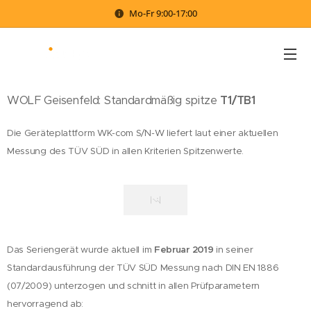
Mo-Fr 9:00-17:00
WOLF Geisenfeld: Standardmäßig spitze
T1/TB1
Die Geräteplattform WK-com S/N-W liefert laut einer aktuellen
Messung des TÜV SÜD in allen Kriterien Spitzenwerte.
Das Seriengerät wurde aktuell im
Februar 2019
in seiner
Standardausführung der TÜV SÜD Messung nach DIN EN 1886
(07/2009) unterzogen und schnitt in allen Prüfparametern
hervorragend ab: