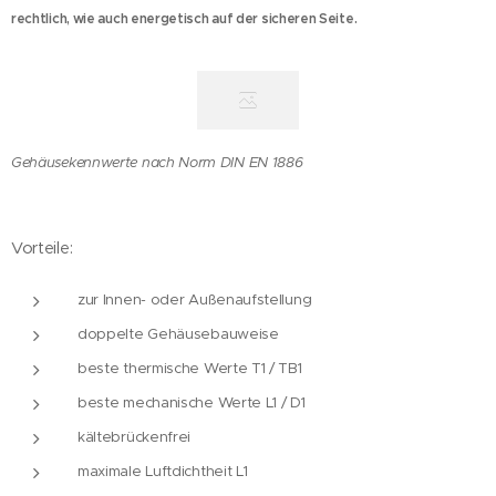
rechtlich, wie auch energetisch auf der sicheren Seite.
Gehäusekennwerte nach Norm DIN EN 1886
Vorteile:
zur Innen- oder Außenaufstellung
doppelte Gehäusebauweise
beste thermische Werte T1 / TB1
beste mechanische Werte L1 / D1
kältebrückenfrei
maximale Luftdichtheit L1